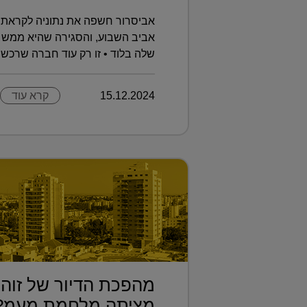
אביסרור חשפה את נתוניה לקראת 
אביב השבוע, והסגירה שהיא ממש 
שלה בלוד • זו רק עוד חברה שרכשה 
15.12.2024
קרא עוד
מהפכת הדיור של זוהר
מציתה מלחמת מעמ?.