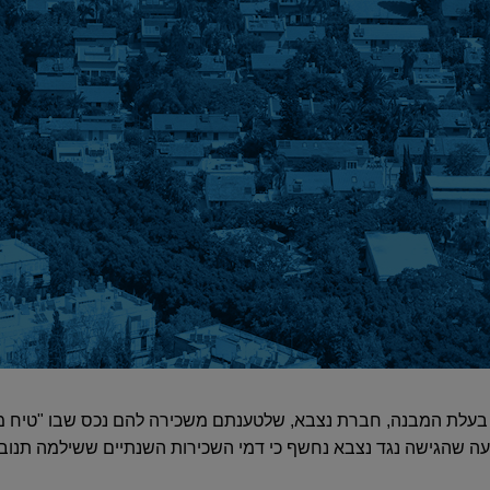
 בעלת המבנה, חברת נצבא, שלטענתם משכירה להם נכס שבו "טיח 
 שהגישה נגד נצבא נחשף כי דמי השכירות השנתיים ששילמה תנובה עמדו על כ-