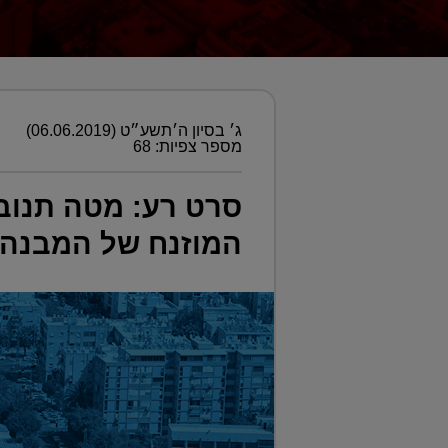
ג׳ בסיון ה׳תשע״ט (06.06.2019)
מספר צפיות: 68
סרט רע: מטה תנובה
המוזנח של המבנה