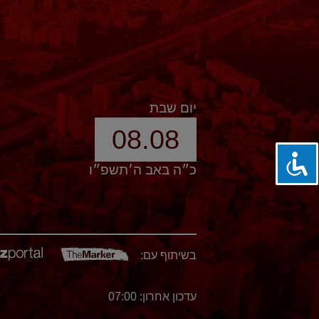
יום שבת
08.08
כ״ה באב ה׳תשפ״ו
בשיתוף עם:
עדכון אחרון: 07:00