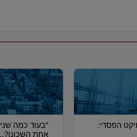
יקט הפסדי:
"בעוד כמה שנים
אחת השכונו?...