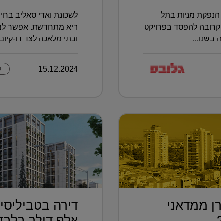
הנפקת מניות בתל
לשכונת ואדי סאליב בחיפ
קרובה להפסד בפרויקט
היא מתחדשת. אפשר למצו
בשנו...
ובתי מלאכה לצד דו-קיום ב
15.12.2024
ק
ן ממדאני
..
אלף דולר בלבד.