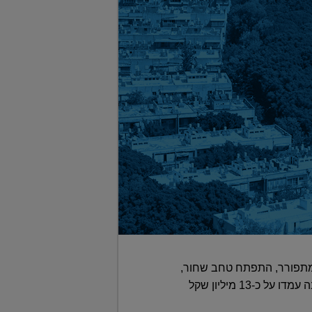
מתפורר, התפתח טחב שחור,
13 מיליון שקל