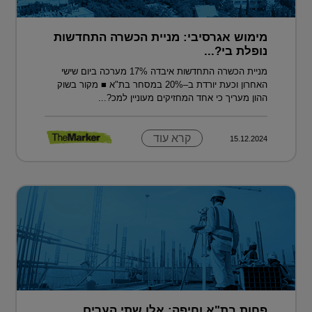
מימוש אגרסיבי: מניית הכשרה התחדשות
נופלת בי?...
מניית הכשרה התחדשות איבדה 17% מערכה ביום שישי
האחרון וכעת יורדת ב–20% במסחר בת"א ■ מקור בשוק
ההון מעריך כי אחד המחזיקים מעוניין למכ?...
קרא עוד
15.12.2024
פחות בת"א וחיפה: אלו שתי הערים