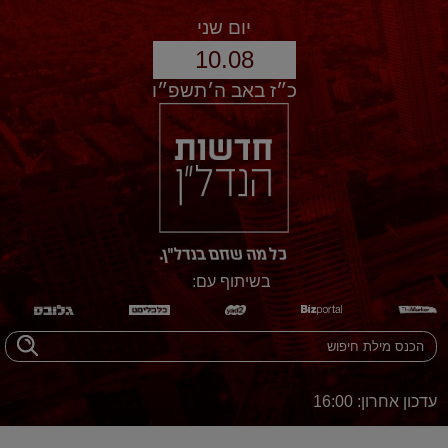
יום שני
10.08
כ״ז באב ה׳תשפ״ו
בשיתוף עם:
עדכון אחרון: 16:00