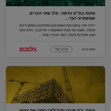
פחות בת"א וחיפה: אלו שתי הערים
שמשקיעי הנד...
ירידה חדה במעורבות המשקיעים המחזיקים בשלוש דירות
ומעלה, משנה את מפת ההשקעות • תל אביב, חיפה ובאר
שבע מאבדות מכוחן, בעוד טבריה, צפת ...
קרא עוד
15.12.2024
וויקס, צ'ק פוינט ומובילאיי הפכו את עצמן