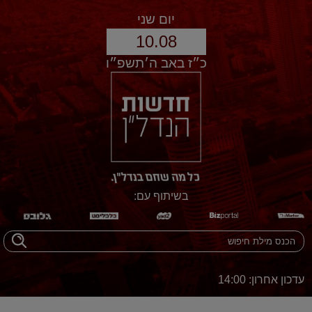
יום שני
10.08
כ״ז באב ה׳תשפ״ו
בשיתוף עם:
עדכון אחרון: 14:00