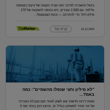
ביטול ההשכרה לפייבר הוא הצרה הקטנה של וויקס בקמפוס
גלילות: עם 2,500 עובדים, היא נכנסה להשקעה של 170
מיליון דולר כדי להתרחב — וכעת הצטמצמ?...
קרא עוד
15.12.2024
"לא מיליון וחצי שנפלו מהשמיים": כמה
באמ?...
מאות דירות חדשות יצאו לשוק לאחר תום מגבלת המכירה
של זוכי מחיר למשתכן בגליל ים. ההיצע זינק ביותר מפי 3