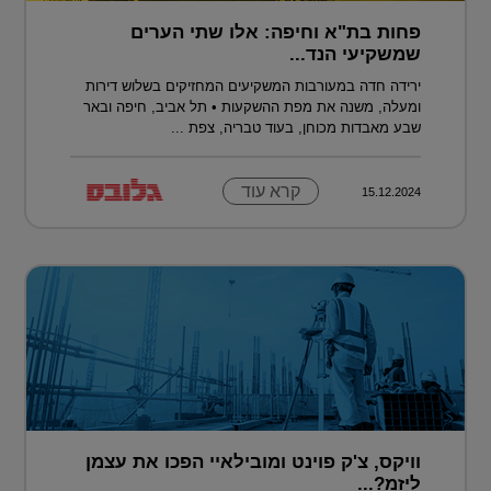
פחות בת"א וחיפה: אלו שתי הערים
שמשקיעי הנד...
ירידה חדה במעורבות המשקיעים המחזיקים בשלוש דירות
ומעלה, משנה את מפת ההשקעות • תל אביב, חיפה ובאר
שבע מאבדות מכוחן, בעוד טבריה, צפת ...
קרא עוד
15.12.2024
וויקס, צ'ק פוינט ומובילאיי הפכו את עצמן
ליזמ?...