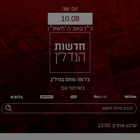
יום שני
10.08
כ״ז באב ה׳תשפ״ו
בשיתוף עם:
עדכון אחרון: 13:00