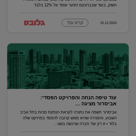
השוק, בעוד שבברונקס הפער עומד על 12% בלבד
קרא עוד
15.12.2024
עוד טיפה הנחה והפרויקט הפסדי:
אביסרור מציגה ...
אביסרור חשפה את נתוניה לקראת הנפקת מניות בתל אביב
השבוע, והסגירה שהיא ממש קרובה להפסד בפרויקט שלה
בלוד • זו רק עוד חברה שרכשה בשנו...