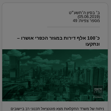
ב׳ בסיון ה׳תשע״ט
(05.06.2019)
מספר צפיות: 49
כ־100 אלף דירות במגזר הכפרי אושרו –
ונתקעו
ניתוח של משרד החקלאות מצא פוטנציאל תכנוני רב ביישובים