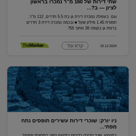
שתי דירות של 160 מ"ר נמכרו בראשון
לציון — ב?...
וגם: בעפולה נמכרה דירת גן בת 5.5 חדרים, 112 מ"ר,
תמורת 1.45 מיליון שקל ■ ובכמה נמכרה דירת 3 חדרים
ברמת גן בקומה 38 מתוך 55?
קרא עוד
15.12.2024
ניו יורק: שוכרי דירות עשירים תופסים נתח
מפתי...
במנהטן, שכר הדירה בדירות בפיקוח נמוך במחצית ממחיר