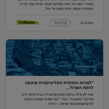
במחירי השכירות, זוהרן ממדאני מנסה לקיים: שכר הדירה
המפוקח הוקפא, וכעת נמצא על הפ?...
קרא עוד
15.12.2024
"למרות התדמית האליטיסטית שיצאה
לרמת השרו?...
אוסי ילון גדלה ברמת השרון ומתגוררת בבית טרומי היכן
שהייתה "המעברה" בעיר. "עם השנים השכונה נהפכה
למיקרוקוסמוס של ישראל — דתית...