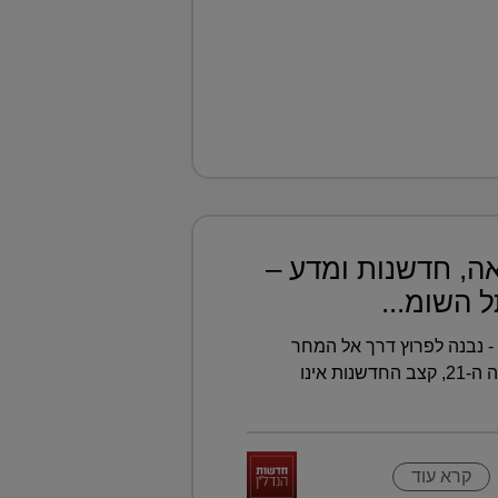
ה, חדשנות ומדע –
השומר - נבנה לפרוץ דרך אל המחר
בעולם הרפואה של המאה ה-21, קצב החדשנות אינו
קרא עוד