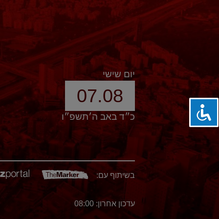
יום שישי
07.08
כ״ד באב ה׳תשפ״ו
בשיתוף עם:
עדכון אחרון: 08:00