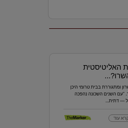
 האליטיסטית
רו?...
רון ומתגוררת בבית טרומי היכן
 "עם השנים השכונה נהפכה
 — דתית...
רא עוד