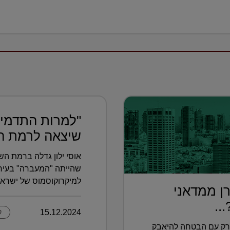
"למרות התדמית
שיצאה לרמת הש
אוסי ילון גדלה ברמת הש
שהייתה "המעברה" בעיר.
למיקרוקוסמוס של ישראל
ן ממדאני
..
15.12.2024
ק
יורק עם הבטחה להיאבק