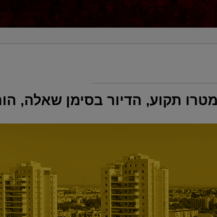
רו תקוע, הדיור בסימן שאלה, הות