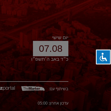
יום שישי
07.08
כ״ד באב ה׳תשפ״ו
בשיתוף עם:
עדכון אחרון: 05:00