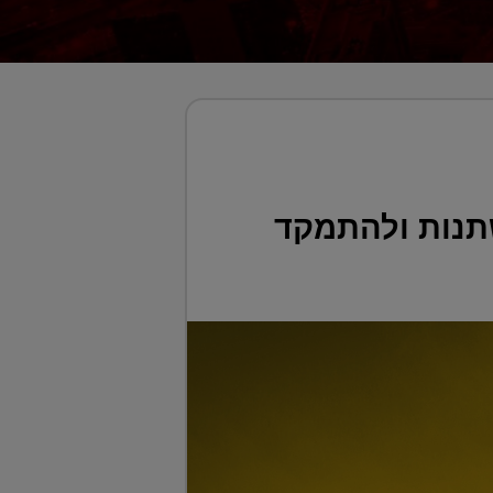
שתנות ולהתמקד