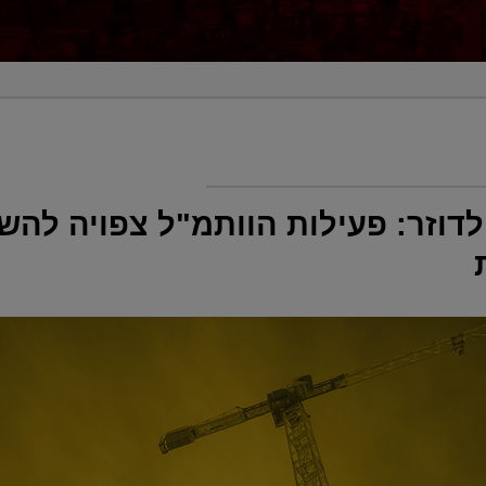
דוזר: פעילות הוותמ"ל צפויה לה