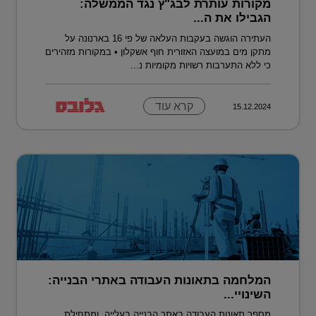
מקורות עותרת לבג"ץ נגד הממשלה:
הגבילו את ה...
העתירה הוגשה בעקבות העלאה של פי 16 בארנונה על
מתקן מים במועצה האזורית חוף אשקלון • במקורות מזהירים
כי ללא התערבות רשויות מקומיות נ...
קרא עוד
15.12.2024
המלחמה בתאונות העבודה באתרי הבנייה:
השינויי...
מספר תאונות העבודה באתר הבנייה בעלייה, ומתחילת