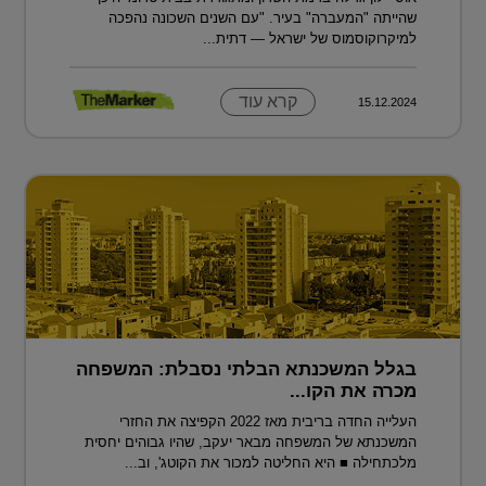
שהייתה "המעברה" בעיר. "עם השנים השכונה נהפכה
למיקרוקוסמוס של ישראל — דתית...
קרא עוד
15.12.2024
בגלל המשכנתא הבלתי נסבלת: המשפחה
מכרה את הקו...
העלייה החדה בריבית מאז 2022 הקפיצה את החזרי
המשכנתא של המשפחה מבאר יעקב, שהיו גבוהים יחסית
מלכתחילה ■ היא החליטה למכור את הקוטג', וב...