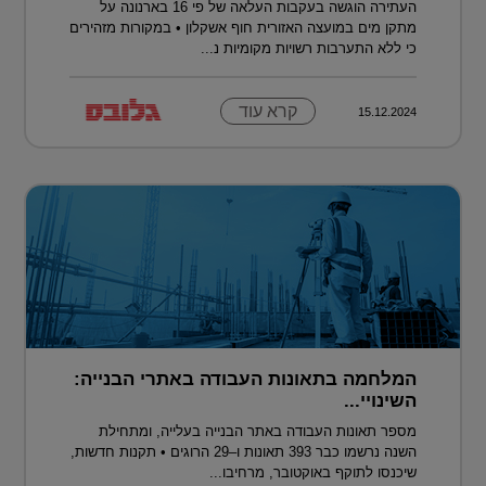
העתירה הוגשה בעקבות העלאה של פי 16 בארנונה על
מתקן מים במועצה האזורית חוף אשקלון • במקורות מזהירים
כי ללא התערבות רשויות מקומיות נ...
קרא עוד
15.12.2024
המלחמה בתאונות העבודה באתרי הבנייה:
השינויי...
מספר תאונות העבודה באתר הבנייה בעלייה, ומתחילת
השנה נרשמו כבר 393 תאונות ו–29 הרוגים • תקנות חדשות,
שיכנסו לתוקף באוקטובר, מרחיבו...