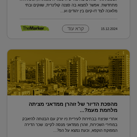
מתחדשת. אפשר למצוא בה סצנה קולינרית, שווקים ובתי
מלאכה לצד דו-קיום בין יהודים וע...
קרא עוד
15.12.2024
מהפכת הדיור של זוהרן ממדאני מציתה
מלחמת מעמ?...
אחרי שניצח בבחירות לעיריית ניו יורק עם הבטחה להיאבק
במחירי השכירות, זוהרן ממדאני מנסה לקיים: שכר הדירה
המפוקח הוקפא, וכעת נמצא על הפ?...