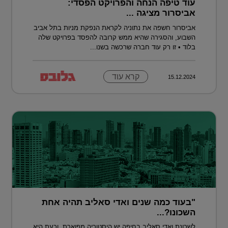
עוד טיפה הנחה והפרויקט הפסדי:
אביסרור מציגה ...
אביסרור חשפה את נתוניה לקראת הנפקת מניות בתל אביב
השבוע, והסגירה שהיא ממש קרובה להפסד בפרויקט שלה
בלוד • זו רק עוד חברה שרכשה בשנו...
קרא עוד
15.12.2024
"בעוד כמה שנים ואדי סאליב תהיה אחת
השכונו?...
לשכונת ואדי סאליב בחיפה יש היסטוריה מפוארת, וכעת היא