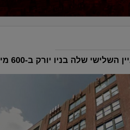
שי שלה בניו יורק ב-600 מיליון דולר