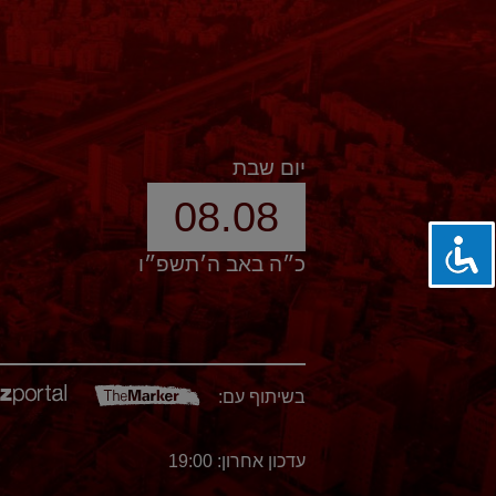
יום שבת
08.08
כ״ה באב ה׳תשפ״ו
בשיתוף עם:
עדכון אחרון: 19:00