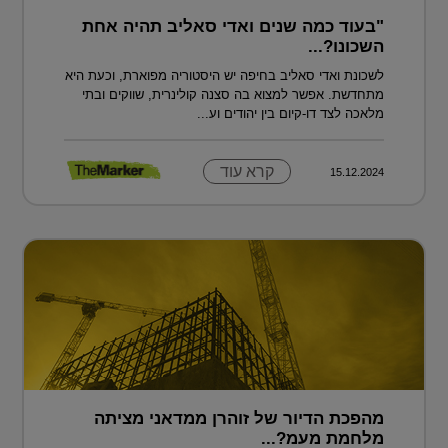
"בעוד כמה שנים ואדי סאליב תהיה אחת
השכונו?...
לשכונת ואדי סאליב בחיפה יש היסטוריה מפוארת, וכעת היא
מתחדשת. אפשר למצוא בה סצנה קולינרית, שווקים ובתי
מלאכה לצד דו-קיום בין יהודים וע...
קרא עוד
15.12.2024
מהפכת הדיור של זוהרן ממדאני מציתה
מלחמת מעמ?...