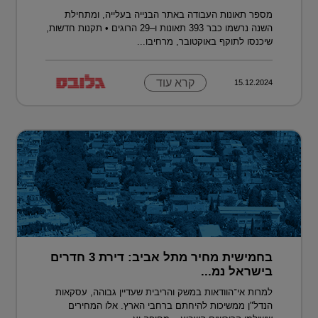
מספר תאונות העבודה באתר הבנייה בעלייה, ומתחילת
השנה נרשמו כבר 393 תאונות ו–29 הרוגים • תקנות חדשות,
שיכנסו לתוקף באוקטובר, מרחיבו...
קרא עוד
15.12.2024
בחמישית מחיר מתל אביב: דירת 3 חדרים
בישראל נמ...
למרות אי־הוודאות במשק והריבית שעדיין גבוהה, עסקאות
הנדל"ן ממשיכות להיחתם ברחבי הארץ. אלו המחירים