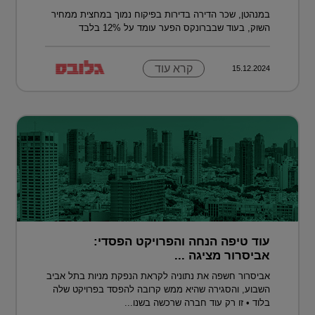
במנהטן, שכר הדירה בדירות בפיקוח נמוך במחצית ממחיר
השוק, בעוד שבברונקס הפער עומד על 12% בלבד
קרא עוד
15.12.2024
עוד טיפה הנחה והפרויקט הפסדי:
אביסרור מציגה ...
אביסרור חשפה את נתוניה לקראת הנפקת מניות בתל אביב
השבוע, והסגירה שהיא ממש קרובה להפסד בפרויקט שלה
בלוד • זו רק עוד חברה שרכשה בשנו...