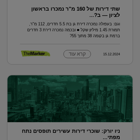
שתי דירות של 160 מ"ר נמכרו בראשון
לציון — ב?...
וגם: בעפולה נמכרה דירת גן בת 5.5 חדרים, 112 מ"ר,
תמורת 1.45 מיליון שקל ■ ובכמה נמכרה דירת 3 חדרים
ברמת גן בקומה 38 מתוך 55?
קרא עוד
15.12.2024
ניו יורק: שוכרי דירות עשירים תופסים נתח
מפתי...