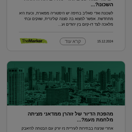
השכונו?...
לשכונת ואדי סאליב בחיפה יש היסטוריה מפוארת, וכעת היא
מתחדשת. אפשר למצוא בה סצנה קולינרית, שווקים ובתי
מלאכה לצד דו-קיום בין יהודים וע...
קרא עוד
15.12.2024
מהפכת הדיור של זוהרן ממדאני מציתה
מלחמת מעמ?...
אחרי שניצח בבחירות לעיריית ניו יורק עם הבטחה להיאבק