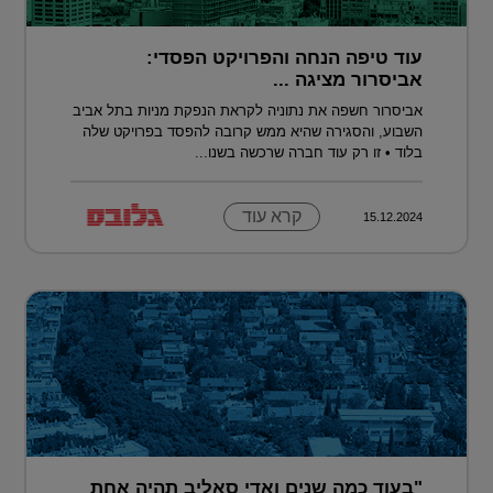
עוד טיפה הנחה והפרויקט הפסדי:
אביסרור מציגה ...
אביסרור חשפה את נתוניה לקראת הנפקת מניות בתל אביב
השבוע, והסגירה שהיא ממש קרובה להפסד בפרויקט שלה
בלוד • זו רק עוד חברה שרכשה בשנו...
קרא עוד
15.12.2024
"בעוד כמה שנים ואדי סאליב תהיה אחת