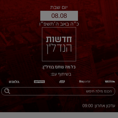
יום שבת
08.08
כ״ה באב ה׳תשפ״ו
בשיתוף עם:
עדכון אחרון: 09:00