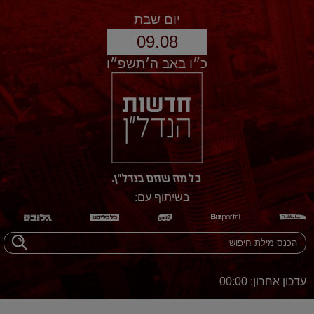
יום שבת
09.08
כ״ו באב ה׳תשפ״ו
בשיתוף עם:
עדכון אחרון: 00:00