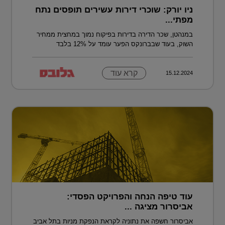
ניו יורק: שוכרי דירות עשירים תופסים נתח
מפתי...
במנהטן, שכר הדירה בדירות בפיקוח נמוך במחצית ממחיר
השוק, בעוד שבברונקס הפער עומד על 12% בלבד
קרא עוד
15.12.2024
עוד טיפה הנחה והפרויקט הפסדי:
אביסרור מציגה ...
אביסרור חשפה את נתוניה לקראת הנפקת מניות בתל אביב