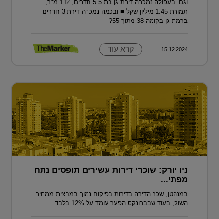
וגם: בעפולה נמכרה דירת גן בת 5.5 חדרים, 112 מ"ר,
תמורת 1.45 מיליון שקל ■ ובכמה נמכרה דירת 3 חדרים
ברמת גן בקומה 38 מתוך 55?
קרא עוד
15.12.2024
ניו יורק: שוכרי דירות עשירים תופסים נתח
מפתי...
במנהטן, שכר הדירה בדירות בפיקוח נמוך במחצית ממחיר
השוק, בעוד שבברונקס הפער עומד על 12% בלבד