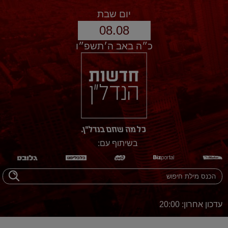
יום שבת
08.08
כ״ה באב ה׳תשפ״ו
בשיתוף עם:
עדכון אחרון: 20:00