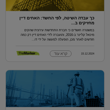
כך עבדה השיטה, לפי החשד: האחים דיין
מחזיקים ב...
במשטרה חושדים כי חברת התחדשות עירונית שהקים
מיכאל קליינר ב-2016, והועברה לידי האחים דיין רק כמה
חודשים לאחר מכן, הופעלה למעשה על ידי דו...
קרא עוד
15.12.2024