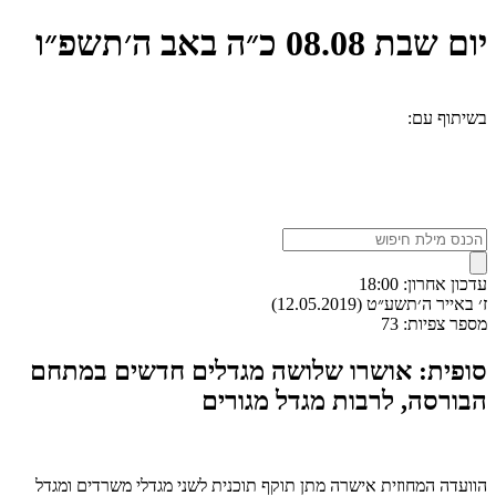
ום שבת
08.08
כ״ה באב ה׳תשפ״ו
שיתוף עם:
דכון אחרון: 18:00
׳ באייר ה׳תשע״ט (12.05.2019)
ספר צפיות: 73
ופית: אושרו שלושה מגדלים חדשים במתחם
בורסה, לרבות מגדל מגורים
וועדה המחוזית אישרה מתן תוקף תוכנית לשני מגדלי משרדים ומגדל