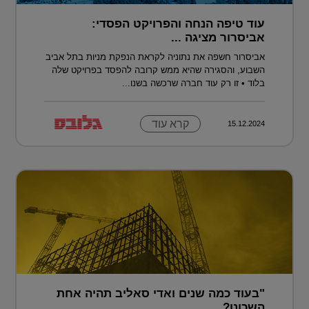
עוד טיפה הנחה והפרויקט הפסדי:
אביסרור מציגה ...
אביסרור חשפה את נתוניה לקראת הנפקת מניות בתל אביב
השבוע, והסגירה שהיא ממש קרובה להפסד בפרויקט שלה
בלוד • זו רק עוד חברה שרכשה בשנו...
קרא עוד
15.12.2024
"בעוד כמה שנים ואדי סאליב תהיה אחת
השכונו?...