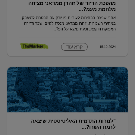
מהפכת הדיור של זוהרן ממדאני מציתה
מלחמת מעמ?...
אחרי שניצח בבחירות לעיריית ניו יורק עם הבטחה להיאבק
במחירי השכירות, זוהרן ממדאני מנסה לקיים: שכר הדירה
המפוקח הוקפא, וכעת נמצא על הפ?...
קרא עוד
15.12.2024
"למרות התדמית האליטיסטית שיצאה
לרמת השרו?...