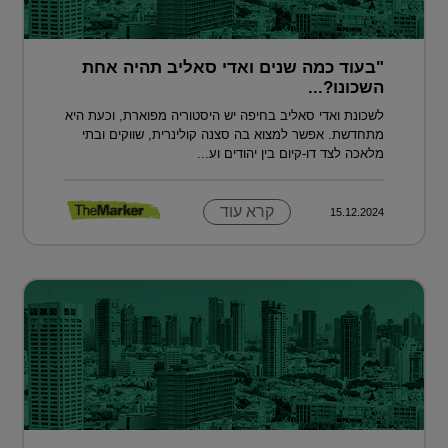
"בעוד כמה שנים ואדי סאליב תהיה אחת
השכונו?...
לשכונת ואדי סאליב בחיפה יש היסטוריה מפוארת, וכעת היא
מתחדשת. אפשר למצוא בה סצנה קולינרית, שווקים ובתי
מלאכה לצד דו-קיום בין יהודים וע...
קרא עוד
15.12.2024