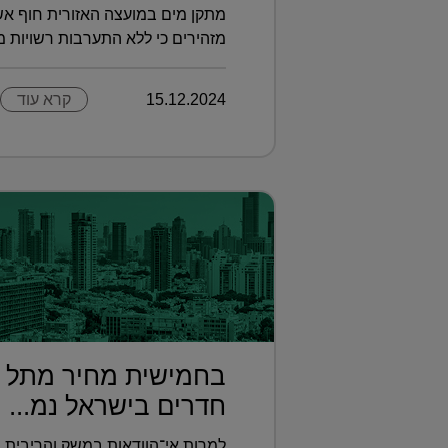
מתקן מים במועצה האזורית חוף אשק
מזהירים כי ללא התערבות רשויות מקו
15.12.2024
קרא עוד
חדרים בישראל נמ...
למרות אי־הוודאות במשק והריבית ש