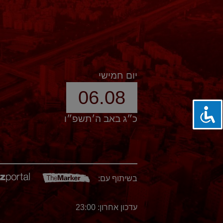
יום חמישי
06.08
כ״ג באב ה׳תשפ״ו
בשיתוף עם:
עדכון אחרון: 23:00