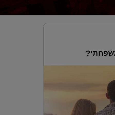
משפחתי?