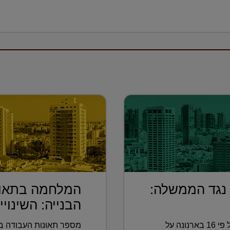
 נגד הממשלה:
המלחמה בתאונ
הבנייה: השינויי.
העתירה הוגשה בעקבות העלאה של פי 16 בארנונה על
מספר תאונות העבודה בא