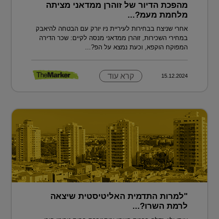
מהפכת הדיור של זוהרן ממדאני מציתה
מלחמת מעמ?...
אחרי שניצח בבחירות לעיריית ניו יורק עם הבטחה להיאבק
במחירי השכירות, זוהרן ממדאני מנסה לקיים: שכר הדירה
המפוקח הוקפא, וכעת נמצא על הפ?...
קרא עוד
15.12.2024
"למרות התדמית האליטיסטית שיצאה
לרמת השרו?...