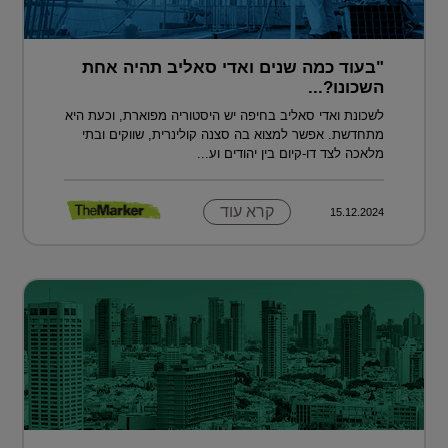
"בעוד כמה שנים ואדי סאליב תהיה אחת
השכונו?...
לשכונת ואדי סאליב בחיפה יש היסטוריה מפוארת, וכעת היא
מתחדשת. אפשר למצוא בה סצנה קולינרית, שווקים ובתי
מלאכה לצד דו-קיום בין יהודים וע...
קרא עוד
15.12.2024