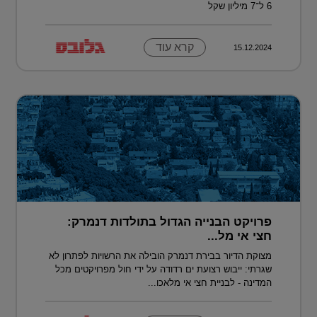
6 ל־7 מיליון שקל
קרא עוד
15.12.2024
פרויקט הבנייה הגדול בתולדות דנמרק:
חצי אי מל...
מצוקת הדיור בבירת דנמרק הובילה את הרשויות לפתרון לא
שגרתי: ייבוש רצועת ים רדודה על ידי חול מפרויקטים מכל
המדינה - לבניית חצי אי מלאכו...