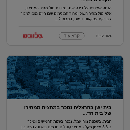
הנחה אמיתית על דירה אינה נמדדת מול מחיר המחירון,
אלא מול מחיר השוק ומחיר המינימום שבו היזם מוכן למכור
• בדיקת עסקאות דומות, הטבות ?...
קרא עוד
15.12.2024
בית ישן בהרצליה נמכר במחצית ממחירו
של בית חד...
הבית, בשכונת נווה עמל, נבנה בשנות החמישים ונמכר
ב־3.8 מיליון שקל • מחירי קוטג'ים חדשים בשכונה נעים בין