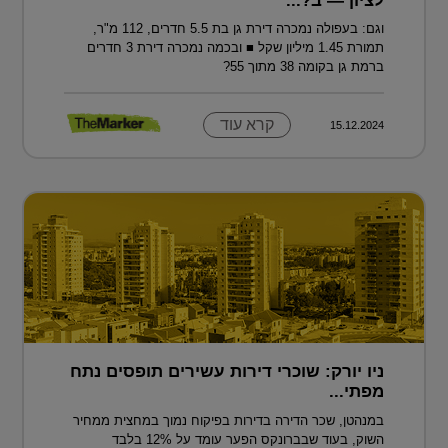
לציון — ב?...
וגם: בעפולה נמכרה דירת גן בת 5.5 חדרים, 112 מ"ר,
תמורת 1.45 מיליון שקל ■ ובכמה נמכרה דירת 3 חדרים
ברמת גן בקומה 38 מתוך 55?
קרא עוד
15.12.2024
ניו יורק: שוכרי דירות עשירים תופסים נתח
מפתי...
במנהטן, שכר הדירה בדירות בפיקוח נמוך במחצית ממחיר
השוק, בעוד שבברונקס הפער עומד על 12% בלבד