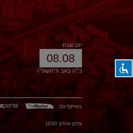
יום שבת
08.08
כ״ה באב ה׳תשפ״ו
בשיתוף עם:
עדכון אחרון: 10:00