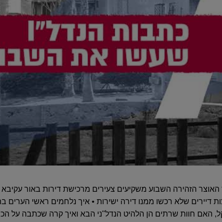
וצר הזהירה השבוע משקיעים צעירים מרכישת דירות באור עקיבא • א
קל, האם חוות שרתים הן הלהיט הנדל"ני הבא ואיך קרה שכתבה על 