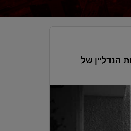
ת הנדל"ן של