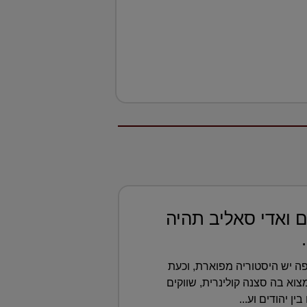
 ואדי סאליב תהיה
ה יש היסטוריה מפוארת, וכעת
א בה סצנה קולינרית, שווקים
ין יהודים וע...