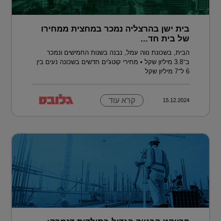
בית ישן בהרצליה נמכר במחצית ממחירו
של בית חד...
הבית, בשכונת נווה עמל, נבנה בשנות החמישים ונמכר
ב־3.8 מיליון שקל • מחירי קוטג'ים חדשים בשכונה נעים בין
6 ל־7 מיליון שקל
קרא עוד
15.12.2024