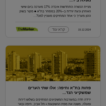
נופלת בי?...
מניית הכשרה התחדשות איבדה 17% מערכה ביום שישי
האחרון וכעת יורדת ב–20% במסחר בת"א ■ מקור בשוק
ההון מעריך כי אחד המחזיקים מעוניין למכ?...
קרא עוד
15.12.2024
פחות בת"א וחיפה: אלו שתי הערים
שמשקיעי הנד...
ירידה חדה במעורבות המשקיעים המחזיקים בשלוש דירות
ומעלה, משנה את מפת ההשקעות • תל אביב, חיפה ובאר