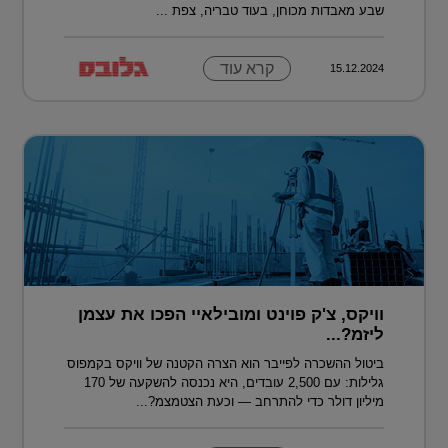
שבע מאבדות מכוחן, בעוד טבריה, צפת ...
קרא עוד
15.12.2024
וויקס, צ'ק פוינט ומובילאיי הפכו את עצמן
ליזמ?...
ביטול ההשכרה לפייבר הוא הצרה הקטנה של וויקס בקמפוס
גלילות: עם 2,500 עובדים, היא נכנסה להשקעה של 170
מיליון דולר כדי להתרחב — וכעת הצטמצמ?...