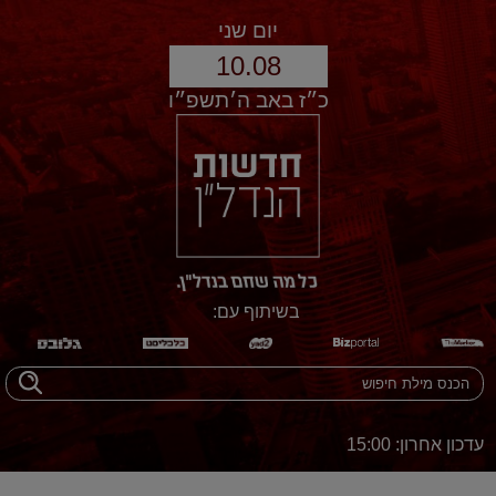
יום שני
10.08
כ״ז באב ה׳תשפ״ו
בשיתוף עם:
עדכון אחרון: 15:00