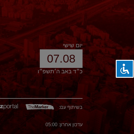
יום שישי
07.08
כ״ד באב ה׳תשפ״ו
בשיתוף עם:
עדכון אחרון: 05:00