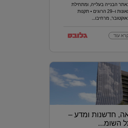
תר הבנייה בעלייה, ומתחילת
השנה נרשמו כבר 393 תאונות ו–29 הרוגים • תקנות
וקטובר, מרחיבו...
רא עוד
ה, חדשנות ומדע –