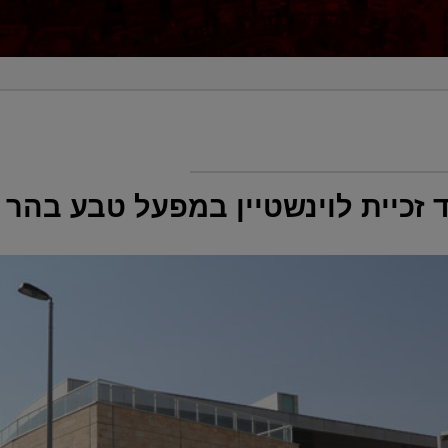
זכיית לוינשטיין במפעל טבע בהר 