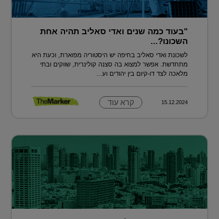
"בעוד כמה שנים ואדי סאליב תהיה אחת
השכונו?...
לשכונת ואדי סאליב בחיפה יש היסטוריה מפוארת, וכעת היא
מתחדשת. אפשר למצוא בה סצנה קולינרית, שווקים ובתי
מלאכה לצד דו-קיום בין יהודים וע...
קרא עוד
15.12.2024