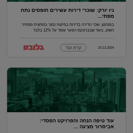
ניו יורק: שוכרי דירות עשירים תופסים נתח
מפתי...
במנהטן, שכר הדירה בדירות בפיקוח נמוך במחצית ממחיר
השוק, בעוד שבברונקס הפער עומד על 12% בלבד
קרא עוד
15.12.2024
עוד טיפה הנחה והפרויקט הפסדי:
אביסרור מציגה ...