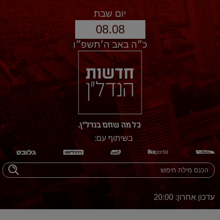
יום שבת
08.08
כ״ה באב ה׳תשפ״ו
בשיתוף עם:
עדכון אחרון: 20:00