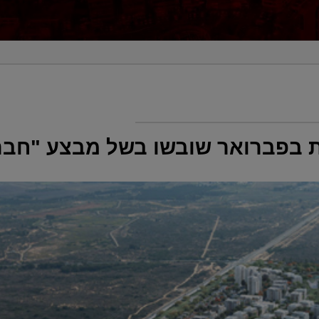
ות בפברואר שובשו בשל מבצע "חבר