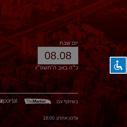
יום שבת
08.08
כ״ה באב ה׳תשפ״ו
בשיתוף עם:
עדכון אחרון: 18:00