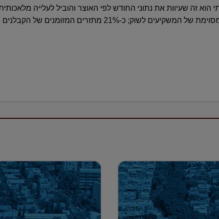
2018; המבצע הוביל גם לחזרה מסוימת של המשקיעים לשוק; כ-21% 