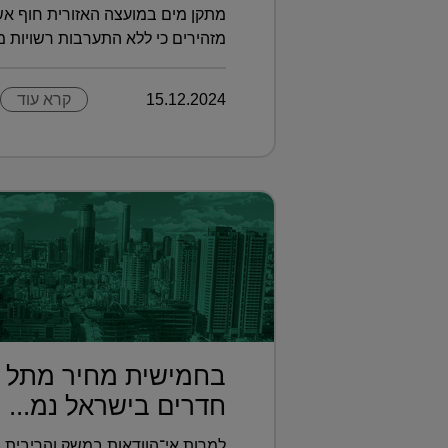
מתקן מים במועצה האזורית חוף אשק
מזהירים כי ללא התערבות רשויות מקו
15.12.2024
קרא עוד
חדרים בישראל נמ...
למרות אי־הוודאות במשק והריבית ש