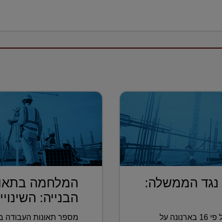
 נגד הממשלה:
המלחמה בתאונ
הבנייה: השינויי.
העתירה הוגשה בעקבות העלאה של פי 16 בארנונה על
מספר תאונות העבודה בא