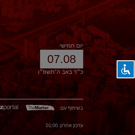
יום חמישי
07.08
כ״ד באב ה׳תשפ״ו
בשיתוף עם:
עדכון אחרון: 01:00