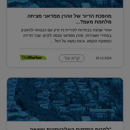
מהפכת הדיור של זוהרן ממדאני מציתה
מלחמת מעמ?...
אחרי שניצח בבחירות לעיריית ניו יורק עם הבטחה להיאבק
במחירי השכירות, זוהרן ממדאני מנסה לקיים: שכר הדירה
המפוקח הוקפא, וכעת נמצא על הפ?...
קרא עוד
15.12.2024
"למרות התדמית האליטיסטית שיצאה