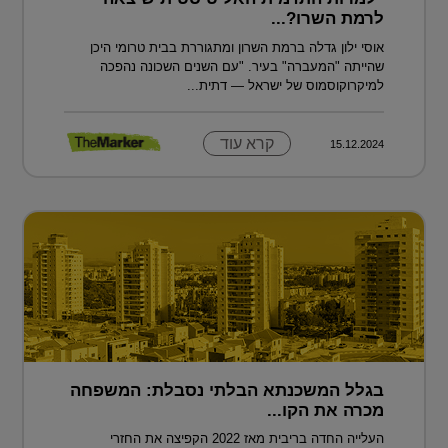
לרמת השרו?...
אוסי ילון גדלה ברמת השרון ומתגוררת בבית טרומי היכן
שהייתה "המעברה" בעיר. "עם השנים השכונה נהפכה
למיקרוקוסמוס של ישראל — דתית...
קרא עוד
15.12.2024
בגלל המשכנתא הבלתי נסבלת: המשפחה
מכרה את הקו...
העלייה החדה בריבית מאז 2022 הקפיצה את החזרי