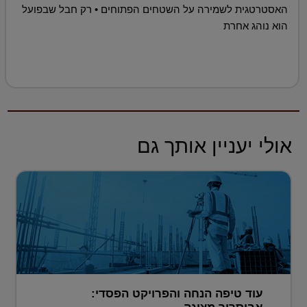
האסטרטגית לשמירה על השטחים הפתוחים • רק חבל שבפועל
הוא נוהג אחרת
אולי יעניין אותך גם
עוד טיפה הנחה והפרויקט הפסדי: