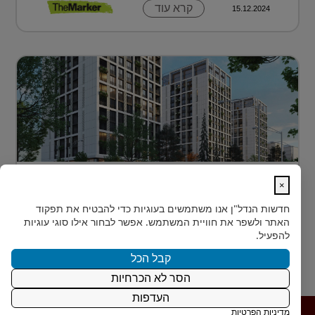
קרא עוד
15.12.2024
דירה בטביליסי בירת גאורגיה ב-70 אלף
×
דולר בלבד...
חדשות הנדל"ן
אנו משתמשים בעוגיות כדי להבטיח את תפקוד
כשחושבים על השקעות נדל"ן מעבר לים, מדינה אחת
האתר ולשפר את חוויית המשתמש. אפשר לבחור אילו סוגי עוגיות
נמצאת בשנים האחרונות בראש הרשימה של משקיעים
להפעיל.
ישראלים רבים: גאורגיה. ...
קבל הכל
הסר לא הכרחיות
קרא עוד
15.12.2024
העדפות
מדיניות הפרטיות