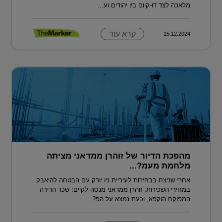
מלאכה לצד דו-קיום בין יהודים וע...
קרא עוד
15.12.2024
מהפכת הדיור של זוהרן ממדאני מציתה
מלחמת מעמ?...
אחרי שניצח בבחירות לעיריית ניו יורק עם הבטחה להיאבק
במחירי השכירות, זוהרן ממדאני מנסה לקיים: שכר הדירה
המפוקח הוקפא, וכעת נמצא על הפ?...