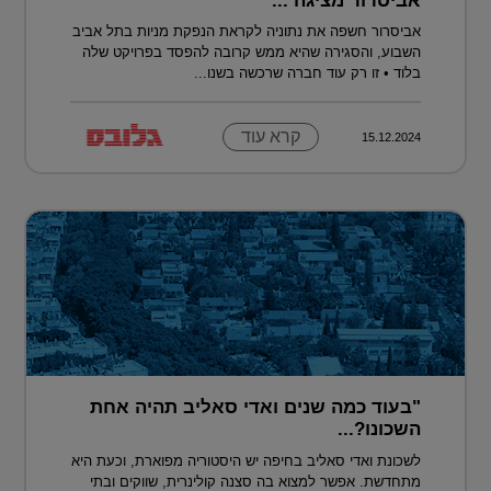
אביסרור מציגה ...
אביסרור חשפה את נתוניה לקראת הנפקת מניות בתל אביב
השבוע, והסגירה שהיא ממש קרובה להפסד בפרויקט שלה
בלוד • זו רק עוד חברה שרכשה בשנו...
קרא עוד
15.12.2024
"בעוד כמה שנים ואדי סאליב תהיה אחת
השכונו?...
לשכונת ואדי סאליב בחיפה יש היסטוריה מפוארת, וכעת היא
מתחדשת. אפשר למצוא בה סצנה קולינרית, שווקים ובתי