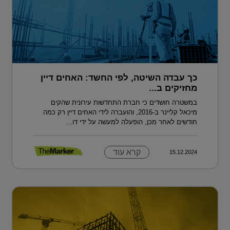
כך עבדה השיטה, לפי החשד: האחים דיין
מחזיקים ב...
במשטרה חושדים כי חברת התחדשות עירונית שהקים
מיכאל קליינר ב-2016, והועברה לידי האחים דיין רק כמה
חודשים לאחר מכן, הופעלה למעשה על ידי דו...
קרא עוד
15.12.2024