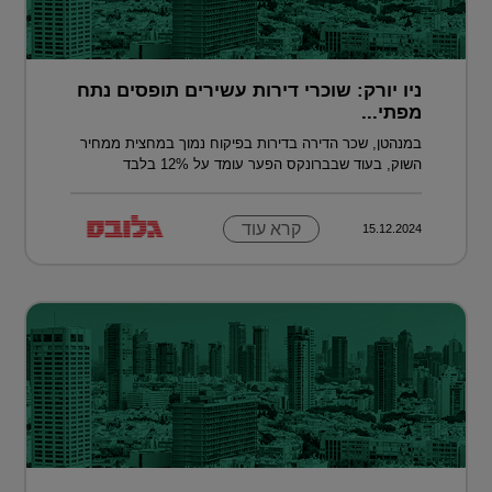
ניו יורק: שוכרי דירות עשירים תופסים נתח
מפתי...
במנהטן, שכר הדירה בדירות בפיקוח נמוך במחצית ממחיר
השוק, בעוד שבברונקס הפער עומד על 12% בלבד
קרא עוד
15.12.2024