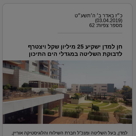
כ״ז באדר ב׳ ה׳תשע״ט
(03.04.2019)
מספר צפיות: 62
חן למדן ישקיע 25 מיליון שקל ויצטרף
לדבוקת השליטה במגדלי הים התיכון
למדן, בעל השליטה ומנכ"ל חברת השילוח והלוגיסטיקה אוריין,