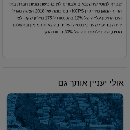
יצטרף למוטי קירשנבאום ולבוריס לוין ברכישת מניות חברת בתי
הדיור המוגן מידי קרן KCPS • בסיכומה של 2018 הציגה מגדלי
הים התיכון עלייה של 12% בהכנסות ל-175 מיליון שקל, לצד
ירידה בהיקף שערוכי נכסיה ועלייה בהוצאות המימון ובתשלום
מסים, שהובילו לצניחה של 30% ברווח הנקי
אולי יעניין אותך גם