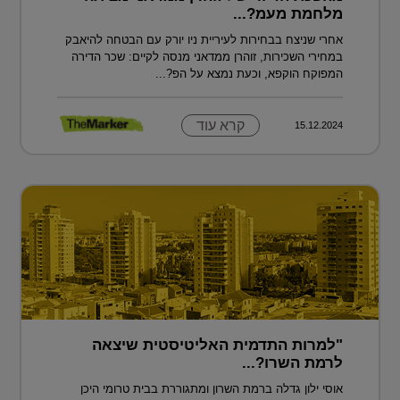
מלחמת מעמ?...
אחרי שניצח בבחירות לעיריית ניו יורק עם הבטחה להיאבק
במחירי השכירות, זוהרן ממדאני מנסה לקיים: שכר הדירה
המפוקח הוקפא, וכעת נמצא על הפ?...
קרא עוד
15.12.2024
"למרות התדמית האליטיסטית שיצאה
לרמת השרו?...
אוסי ילון גדלה ברמת השרון ומתגוררת בבית טרומי היכן