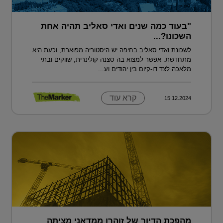
"בעוד כמה שנים ואדי סאליב תהיה אחת
השכונו?...
לשכונת ואדי סאליב בחיפה יש היסטוריה מפוארת, וכעת היא
מתחדשת. אפשר למצוא בה סצנה קולינרית, שווקים ובתי
מלאכה לצד דו-קיום בין יהודים וע...
קרא עוד
15.12.2024
מהפכת הדיור של זוהרן ממדאני מציתה