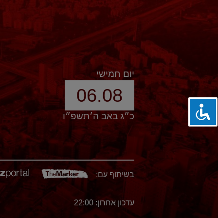
יום חמישי
06.08
כ״ג באב ה׳תשפ״ו
בשיתוף עם:
עדכון אחרון: 22:00