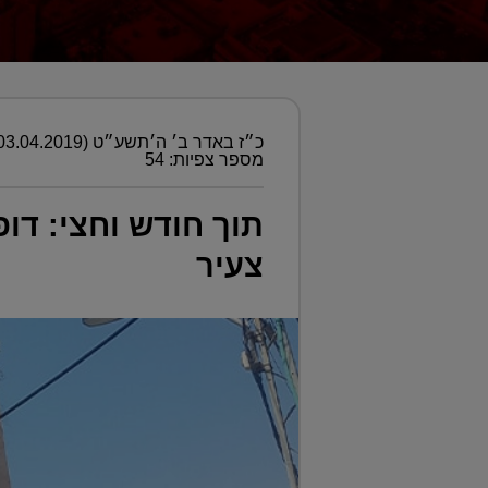
כ״ז באדר ב׳ ה׳תשע״ט (03.04.2019)
מספר צפיות: 54
צעיר