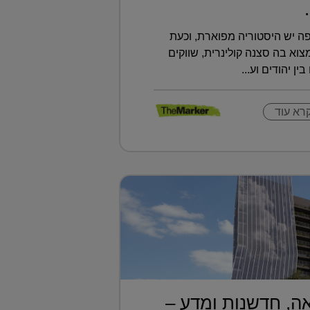
ה יש היסטוריה מפוארת, וכעת
א בה סצנה קולינרית, שווקים
ין יהודים וע...
רא עוד
ה, חדשנות ומדע –