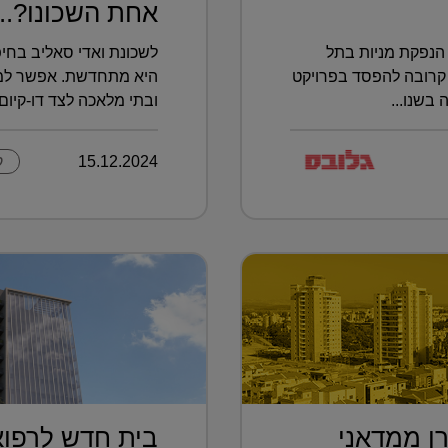
אחת השכונו?...
הנפקת מניות בתל
לשכונת ואדי סאליב בחיפ
קרובה להפסד בפרויקט
היא מתחדשת. אפשר למצו
בשנו...
ובתי מלאכה לצד דו-קיום ב
15.12.2024
ק
ן ממדאני
בית חדש לרפוא