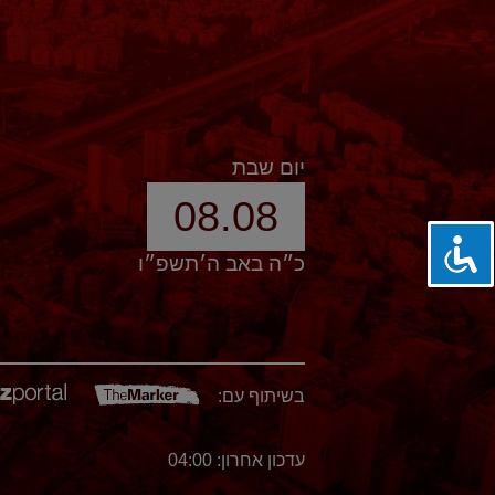
יום שבת
08.08
כ״ה באב ה׳תשפ״ו
בשיתוף עם:
עדכון אחרון: 04:00