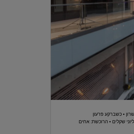
רון • כשברקע פרעון
עשרות מיליוני שקלים • הרוכשת: אחים