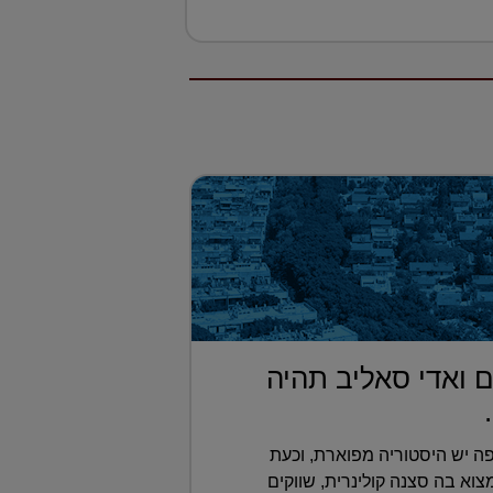
 ואדי סאליב תהיה
ה יש היסטוריה מפוארת, וכעת
א בה סצנה קולינרית, שווקים