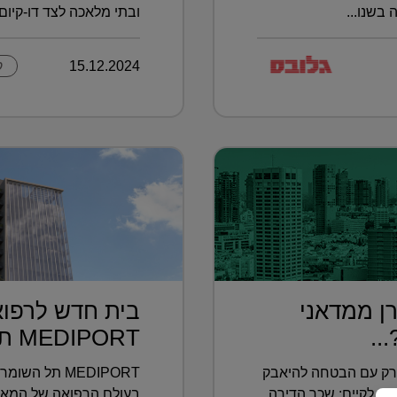
בשנו...
ובתי מלאכה לצד דו-קיום ב
15.12.2024
ק
ן ממדאני
בית חדש לרפוא
..
MEDIPORT תל השומ...
יורק עם הבטחה להיאבק
MEDIPORT תל 
סה לקיים: שכר הדירה