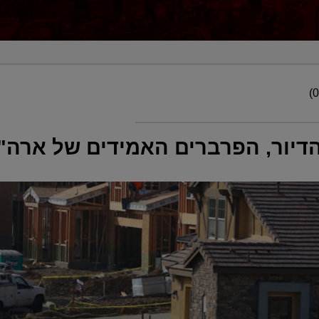
יור, הפרברים האמידים של ארה"ב