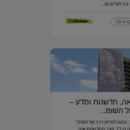
ין יהודים וע...
רא עוד
ה, חדשנות ומדע –
השומר - נבנה לפרוץ דרך אל המחר
בעולם הרפואה של המאה ה-21, קצב החדשנות אינו