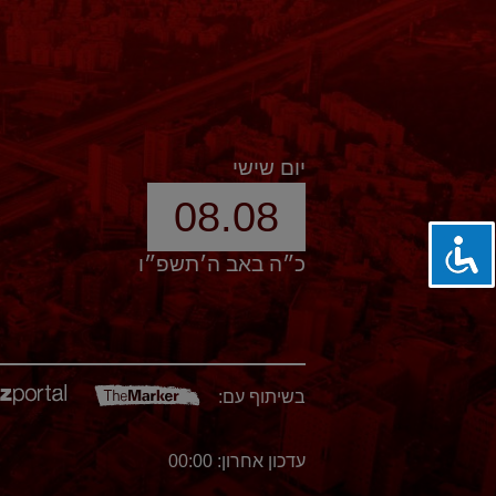
יום שישי
08.08
כ״ה באב ה׳תשפ״ו
בשיתוף עם:
עדכון אחרון: 00:00