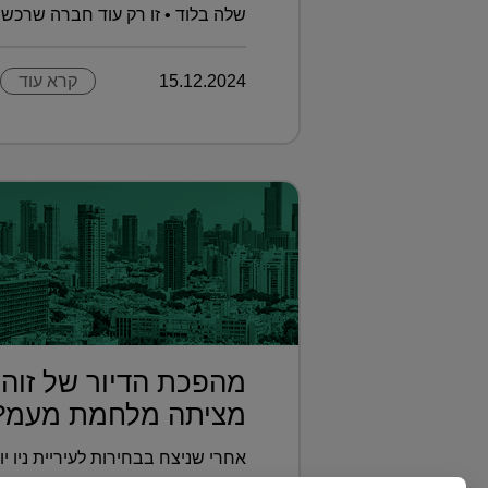
שלה בלוד • זו רק עוד חברה שרכשה 
15.12.2024
קרא עוד
מהפכת הדיור של זוהר
מציתה מלחמת מעמ?.
אחרי שניצח בבחירות לעיריית ניו 
במחירי השכירות, זוהרן ממדאני מנ