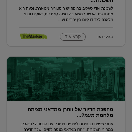
השכונו?...
לשכונת ואדי סאליב בחיפה יש היסטוריה מפוארת, וכעת היא
מתחדשת. אפשר למצוא בה סצנה קולינרית, שווקים ובתי
מלאכה לצד דו-קיום בין יהודים וע...
קרא עוד
15.12.2024
מהפכת הדיור של זוהרן ממדאני מציתה
מלחמת מעמ?...
אחרי שניצח בבחירות לעיריית ניו יורק עם הבטחה להיאבק
במחירי השכירות, זוהרן ממדאני מנסה לקיים: שכר הדירה