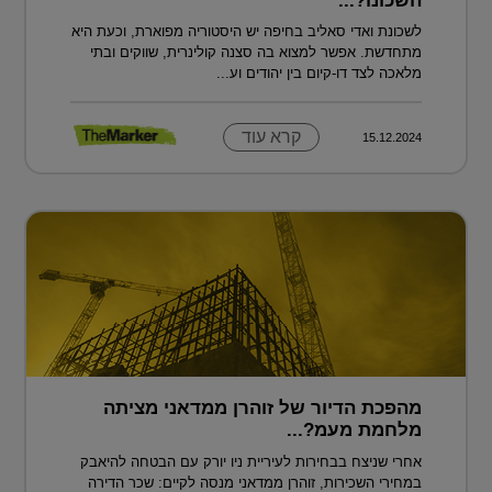
השכונו?...
לשכונת ואדי סאליב בחיפה יש היסטוריה מפוארת, וכעת היא
מתחדשת. אפשר למצוא בה סצנה קולינרית, שווקים ובתי
מלאכה לצד דו-קיום בין יהודים וע...
קרא עוד
15.12.2024
מהפכת הדיור של זוהרן ממדאני מציתה
מלחמת מעמ?...
אחרי שניצח בבחירות לעיריית ניו יורק עם הבטחה להיאבק
במחירי השכירות, זוהרן ממדאני מנסה לקיים: שכר הדירה