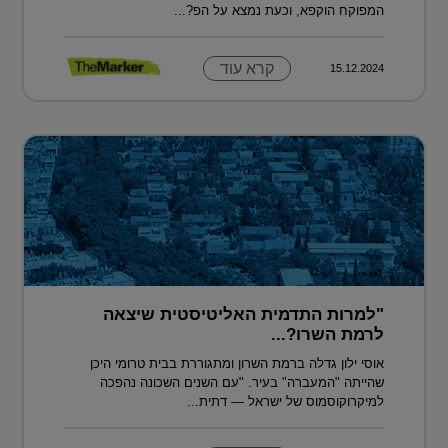
המפוקח הוקפא, וכעת נמצא על הפ?...
קרא עוד
15.12.2024
"למרות התדמית האליטיסטית שיצאה
לרמת השרו?...
אוסי ילון גדלה ברמת השרון ומתגוררת בבית טרומי היכן
שהייתה "המעברה" בעיר. "עם השנים השכונה נהפכה
למיקרוקוסמוס של ישראל — דתית...