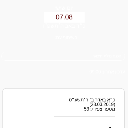
יום שישי
07.08
כ״ד באב ה׳תשפ״ו
בשיתוף עם:
עדכון אחרון: 09:00
כ״א באדר ב׳ ה׳תשע״ט
(28.03.2019)
מספר צפיות: 53