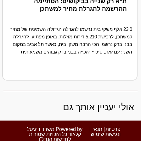
ת"א רק שנייה בביקושים: הסתיימה
ההרשמה להגרלת מחיר למשתכן
23.9 אלף משקי בית נרשמו להגרלה הגדולה השמינית של מחיר
למשתכן, לרכישת 5,210 דירות מוזלות. באופן מפתיע, להגרלה
בבני ברק נרשמו הכי הרבה משקי בית, כאשר תל אביב במקום
השני; עם זאת, סיכויי הזכייה בבני ברק גבוהים משמעותית
אולי יעניין אותך גם
פרטיות
|
תנאי
|
Powered by משרד דיגיטל
ונגישות
שימוש
קלאוד כל הזכויות שמורות
לחדשות הנדל"ן