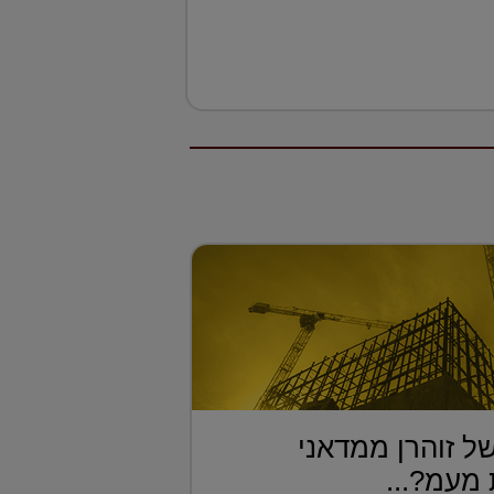
ל זוהרן ממדאני
מעמ?...