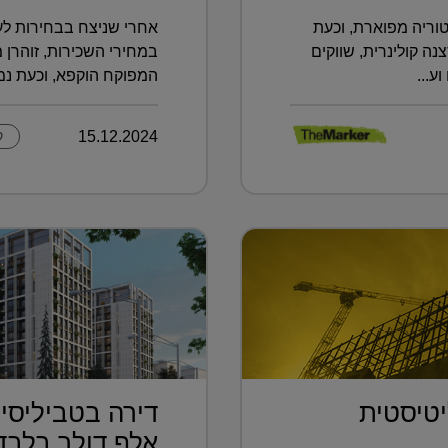
וריה מפוארת, וכעת
אחרי שניצח בבחירות לעי
 קולינרית, שווקים
במחירי השכירות, זוהרן 
ע...
המפוקח הוקפא, וכעת נמצ
15.12.2024
ק
טיסטית
.
אלף דולר בלבד.