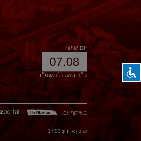
יום שישי
07.08
כ״ד באב ה׳תשפ״ו
בשיתוף עם:
עדכון אחרון: 17:00