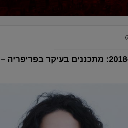
דוח מינהל תכנון ל-2018: מתכננים בעיקר בפר