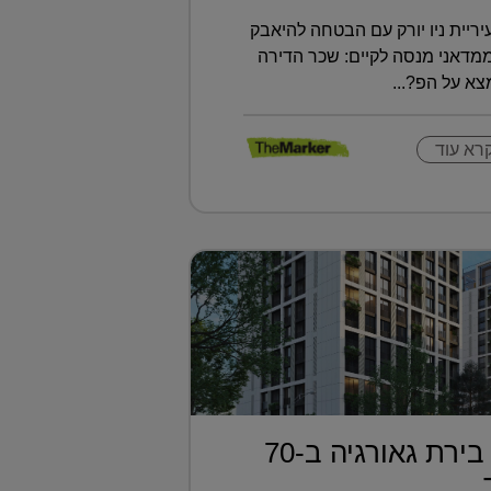
ריית ניו יורק עם הבטחה להיאבק
ממדאני מנסה לקיים: שכר הדירה
א על הפ?...
רא עוד
דירה בטביליסי בירת גאורגיה ב-70
..