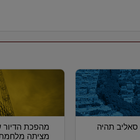
 סאליב תהיה
מהפכת הדיור ש
מציתה מלחמת 