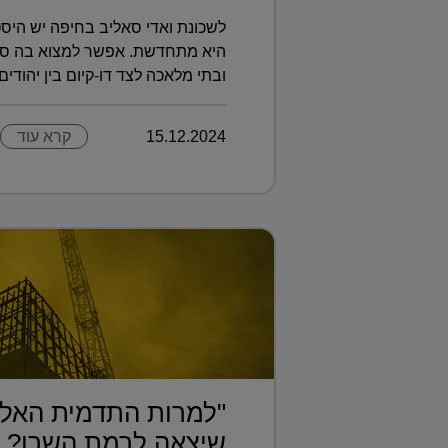
לשכונת ואדי סאליב בחיפה יש היסט
היא מתחדשת. אפשר למצוא בה סצנה
ובתי מלאכה לצד דו-קיום בין יהודים ו
15.12.2024
קרא עוד
"למרות התדמית האלי
שיצאה לרמת השרו?..