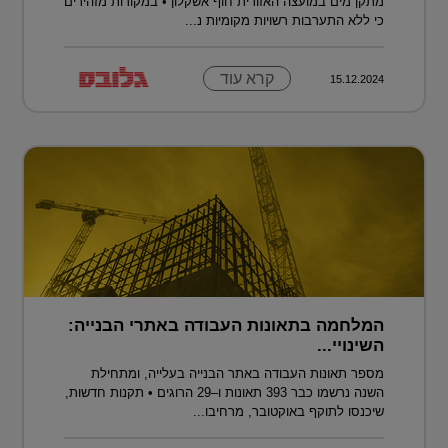
מתקן מים במועצה האזורית חוף אשקלון • במקורות מזהירים
כי ללא התערבות רשויות מקומיות נ...
קרא עוד
15.12.2024
המלחמה בתאונות העבודה באתרי הבנייה:
השינויי...
מספר תאונות העבודה באתר הבנייה בעלייה, ומתחילת
השנה נרשמו כבר 393 תאונות ו–29 הרוגים • תקנות חדשות,
שיכנסו לתוקף באוקטובר, מרחיבו...