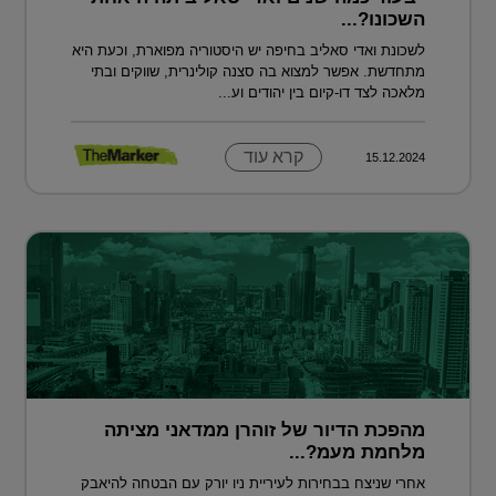
השכונו?...
לשכונת ואדי סאליב בחיפה יש היסטוריה מפוארת, וכעת היא
מתחדשת. אפשר למצוא בה סצנה קולינרית, שווקים ובתי
מלאכה לצד דו-קיום בין יהודים וע...
קרא עוד
15.12.2024
מהפכת הדיור של זוהרן ממדאני מציתה
מלחמת מעמ?...
אחרי שניצח בבחירות לעיריית ניו יורק עם הבטחה להיאבק