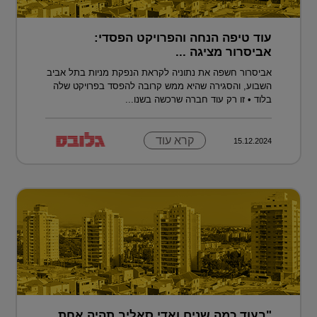
עוד טיפה הנחה והפרויקט הפסדי:
אביסרור מציגה ...
אביסרור חשפה את נתוניה לקראת הנפקת מניות בתל אביב
השבוע, והסגירה שהיא ממש קרובה להפסד בפרויקט שלה
בלוד • זו רק עוד חברה שרכשה בשנו...
קרא עוד
15.12.2024
"בעוד כמה שנים ואדי סאליב תהיה אחת