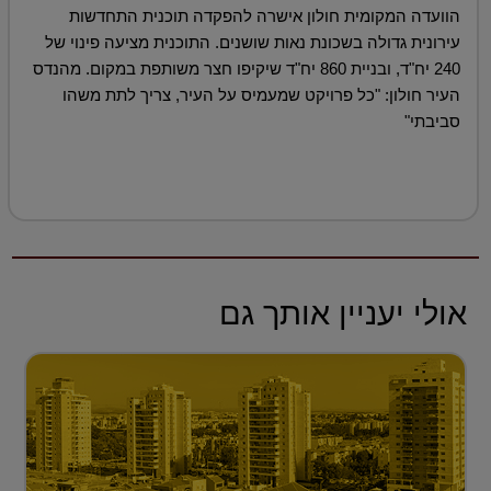
הוועדה המקומית חולון אישרה להפקדה תוכנית התחדשות
עירונית גדולה בשכונת נאות שושנים. התוכנית מציעה פינוי של
240 יח"ד, ובניית 860 יח"ד שיקיפו חצר משותפת במקום. מהנדס
העיר חולון: "כל פרויקט שמעמיס על העיר, צריך לתת משהו
סביבתי"
אולי יעניין אותך גם