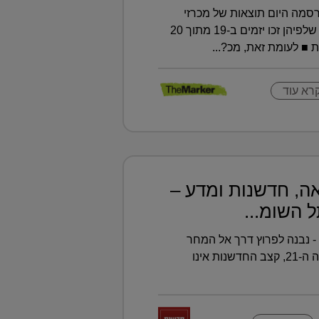
סמה היום תוצאות של מכרזי
קרקעות נרחבים בדרום, שלפיהן זכו יזמים ב-19 מתוך 20
■ לעומת זאת, מכ?...
רא עוד
ה, חדשנות ומדע –
השומר - נבנה לפרוץ דרך אל המחר
בעולם הרפואה של המאה ה-21, קצב החדשנות אינו