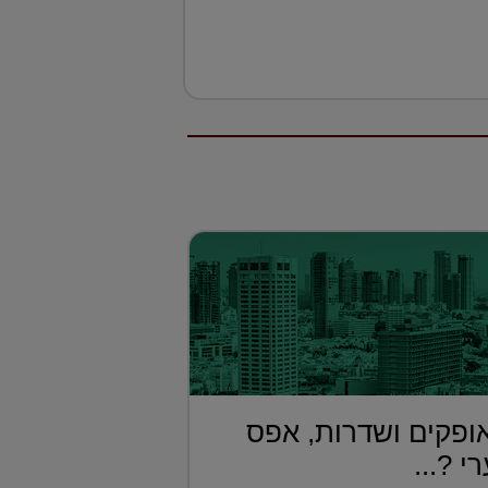
ת באופקים ושדרות, אפס
 ?...