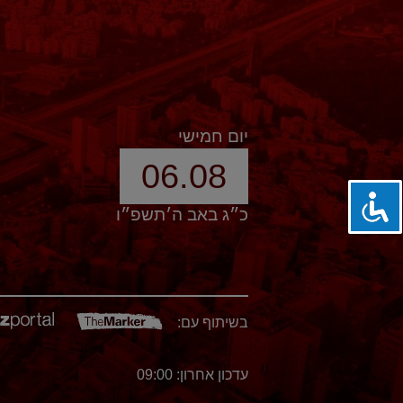
יום חמישי
06.08
כ״ג באב ה׳תשפ״ו
בשיתוף עם:
עדכון אחרון: 09:00