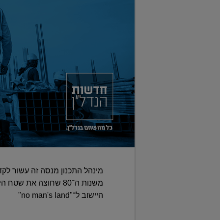
מינהל התכנון מנסה זה עשור לק
משנות ה־80 שחוצה את
היישוב ל־"no man's land"